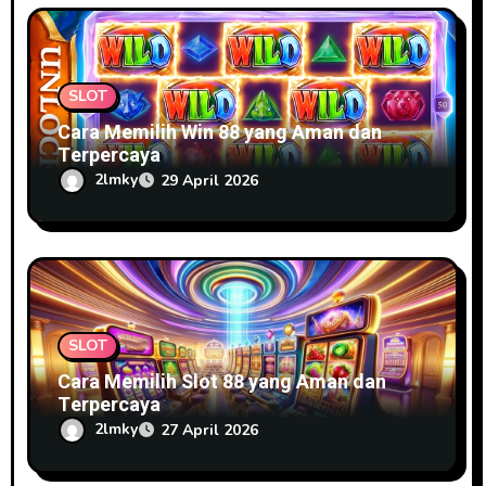
SLOT
Cara Memilih Win 88 yang Aman dan
Terpercaya
2lmky
29 April 2026
SLOT
Cara Memilih Slot 88 yang Aman dan
Terpercaya
2lmky
27 April 2026