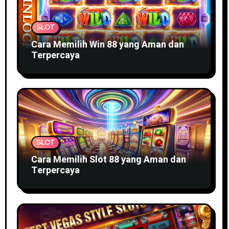
SLOT
Cara Memilih Win 88 yang Aman dan
Terpercaya
SLOT
Cara Memilih Slot 88 yang Aman dan
Terpercaya