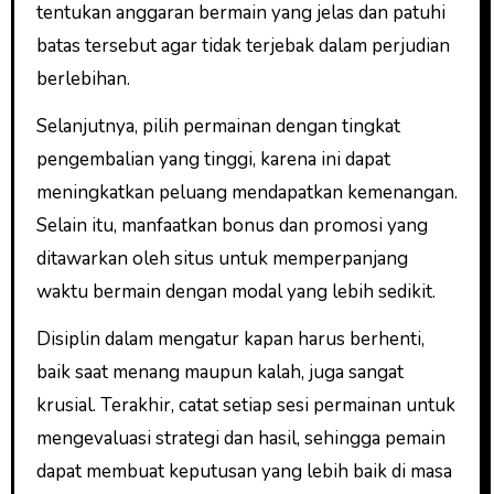
tentukan anggaran bermain yang jelas dan patuhi
batas tersebut agar tidak terjebak dalam perjudian
berlebihan.
Selanjutnya, pilih permainan dengan tingkat
pengembalian yang tinggi, karena ini dapat
meningkatkan peluang mendapatkan kemenangan.
Selain itu, manfaatkan bonus dan promosi yang
ditawarkan oleh situs untuk memperpanjang
waktu bermain dengan modal yang lebih sedikit.
Disiplin dalam mengatur kapan harus berhenti,
baik saat menang maupun kalah, juga sangat
krusial. Terakhir, catat setiap sesi permainan untuk
mengevaluasi strategi dan hasil, sehingga pemain
dapat membuat keputusan yang lebih baik di masa