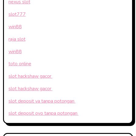
nexus slot
slot777
win88
raja slot
win88
toto online
slot hackshaw gacor
slot hackshaw gacor
slot deposit va tanpa potongan
slot deposit ovo tanpa potongan