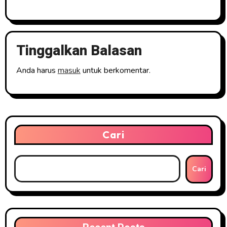
Tinggalkan Balasan
Anda harus
masuk
untuk berkomentar.
Cari
Cari