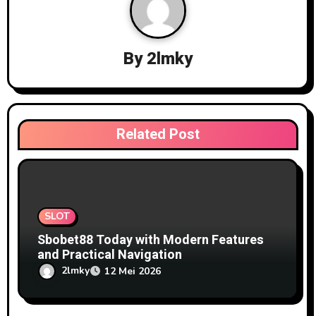
s
i
By
2lmky
p
o
s
Related Post
SLOT
Sbobet88 Today with Modern Features
and Practical Navigation
2lmky
12 Mei 2026