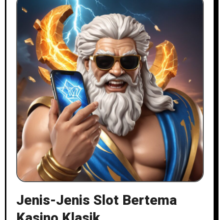
Jenis-Jenis Slot Bertema
Kasino Klasik