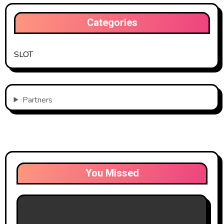
Categories
SLOT
Partners
You Missed