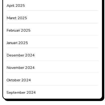
April 2025
Maret 2025
Februari 2025
Januari 2025
Desember 2024
November 2024
Oktober 2024
September 2024