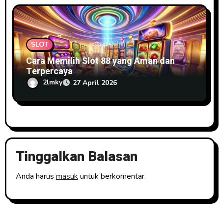
SLOT
Cara Memilih Slot 88 yang Aman dan
Terpercaya
2lmky
27 April 2026
Tinggalkan Balasan
Anda harus
masuk
untuk berkomentar.