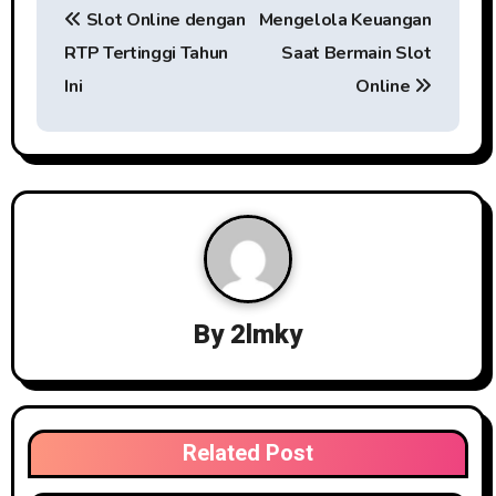
Slot Online dengan
Mengelola Keuangan
a
RTP Tertinggi Tahun
Saat Bermain Slot
v
Ini
Online
i
g
a
s
i
By
2lmky
p
o
s
Related Post