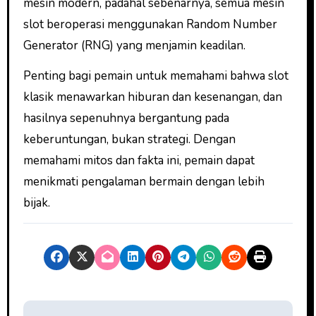
mesin modern, padahal sebenarnya, semua mesin
slot beroperasi menggunakan Random Number
Generator (RNG) yang menjamin keadilan.
Penting bagi pemain untuk memahami bahwa slot
klasik menawarkan hiburan dan kesenangan, dan
hasilnya sepenuhnya bergantung pada
keberuntungan, bukan strategi. Dengan
memahami mitos dan fakta ini, pemain dapat
menikmati pengalaman bermain dengan lebih
bijak.
N