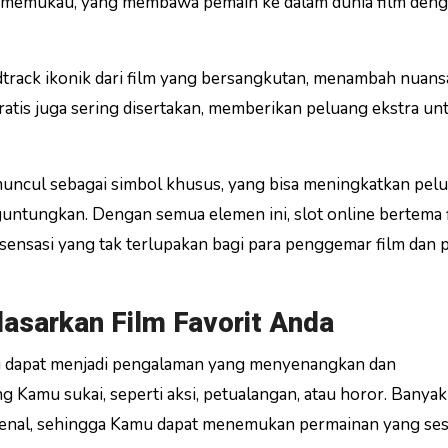
ang memukau, yang membawa pemain ke dalam dunia film den
undtrack ikonik dari film yang bersangkutan, menambah nuans
ratis juga sering disertakan, memberikan peluang ekstra un
ng muncul sebagai simbol khusus, yang bisa meningkatkan pel
ntungkan. Dengan semua elemen ini, slot online bertema 
 sensasi yang tak terlupakan bagi para penggemar film dan 
dasarkan Film Favorit Anda
g Kamu sukai, seperti aksi, petualangan, atau horor. Banyak
rkenal, sehingga Kamu dapat menemukan permainan yang ses