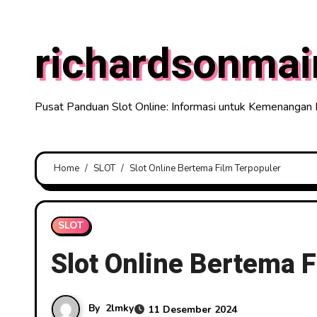
Skip
to
richardsonma
content
Pusat Panduan Slot Online: Informasi untuk Kemenangan
Home
SLOT
Slot Online Bertema Film Terpopuler
SLOT
Slot Online Bertema 
By
2lmky
11 Desember 2024