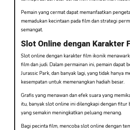
Pemain yang cermat dapat memanfaatkan pengeta
memadukan kecintaan pada film dan strategi per
semangat.
Slot Online dengan Karakter 
Slot online dengan karakter film ikonik menawarkan pengalaman bermain yang tak terlupakan bagi para penggemar
film dan judi. Dalam permainan ini, pemain dapat 
Jurassic Park, dan banyak lagi, yang tidak hanya
kesempatan untuk memenangkan hadiah besar.
Grafis yang menawan dan efek suara yang memika
itu, banyak slot online ini dilengkapi dengan fitu
yang semakin meningkatkan peluang menang.
Bagi pecinta film, mencoba slot online dengan t