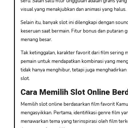
seru. Salah satu fitur unggulan adalah grafis y
visual yang menakjubkan dan animasi yang halus.
Selain itu, banyak slot ini dilengkapi dengan so
keseruan saat bermain. Fitur bonus dan putaran g
menang besar.
Tak ketinggalan, karakter favorit dari film seri
pemain untuk mendapatkan kombinasi yang mengu
tidak hanya menghibur, tetapi juga menghadirkan
slot.
Cara Memilih Slot Online Ber
Memilih slot online berdasarkan film favorit Kamu dapat menjadi pengalaman yang menyenangkan dan
mengasyikkan. Pertama, identifikasi genre film yan
menawarkan tema yang terinspirasi oleh film te