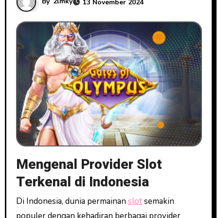
By
2lmky
13 November 2024
Mengenal Provider Slot
Terkenal di Indonesia
Di Indonesia, dunia permainan
slot
semakin
populer dengan kehadiran berbagai provider