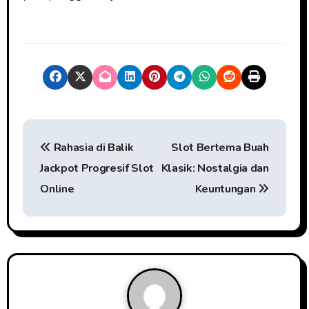
N
Rahasia di Balik
Slot Bertema Buah
a
Jackpot Progresif Slot
Klasik: Nostalgia dan
v
Online
Keuntungan
i
g
a
s