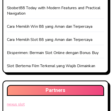
Sbobet88 Today with Modern Features and Practical
Navigation
Cara Memilih Win 88 yang Aman dan Terpercaya
Cara Memilih Slot 88 yang Aman dan Terpercaya
Eksperimen: Bermain Slot Online dengan Bonus Buy
Slot Bertema Film Terkenal yang Wajib Dimainkan
Partners
nexus slot