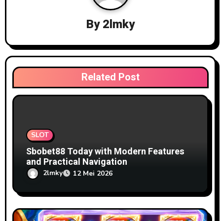
i
By
2lmky
p
o
s
Related Post
SLOT
Sbobet88 Today with Modern Features
and Practical Navigation
2lmky
12 Mei 2026