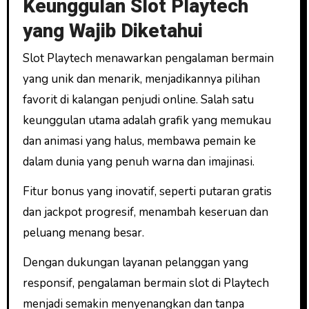
Keunggulan Slot Playtech
yang Wajib Diketahui
Slot Playtech menawarkan pengalaman bermain
yang unik dan menarik, menjadikannya pilihan
favorit di kalangan penjudi online. Salah satu
keunggulan utama adalah grafik yang memukau
dan animasi yang halus, membawa pemain ke
dalam dunia yang penuh warna dan imajinasi.
Fitur bonus yang inovatif, seperti putaran gratis
dan jackpot progresif, menambah keseruan dan
peluang menang besar.
Dengan dukungan layanan pelanggan yang
responsif, pengalaman bermain slot di Playtech
menjadi semakin menyenangkan dan tanpa