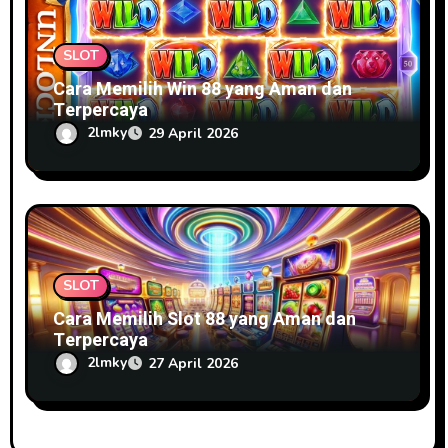
SLOT
Cara Memilih Win 88 yang Aman dan
Terpercaya
2lmky
29 April 2026
SLOT
Cara Memilih Slot 88 yang Aman dan
Terpercaya
2lmky
27 April 2026