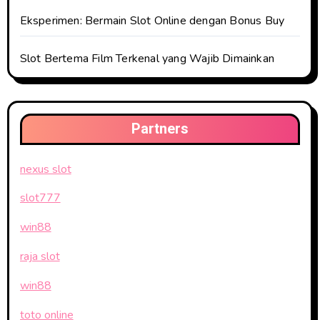
Eksperimen: Bermain Slot Online dengan Bonus Buy
Slot Bertema Film Terkenal yang Wajib Dimainkan
Partners
nexus slot
slot777
win88
raja slot
win88
toto online