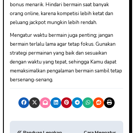
bonus menarik. Hindari bermain saat banyak
orang online, karena kompetisi lebih ketat dan
peluang jackpot mungkin lebih rendah.
Mengatur waktu bermain juga penting; jangan
bermain terlalu lama agar tetap fokus. Gunakan
strategi permainan yang baik dan sesuaikan
dengan waktu yang tepat, sehingga Kamu dapat
memaksimalkan pengalaman bermain sambil tetap
bersenang-senang.
N
Panduan Lengkap
Cara Mengatur