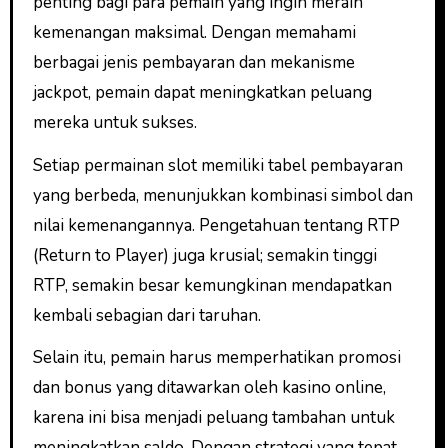
penting bagi para pemain yang ingin meraih
kemenangan maksimal. Dengan memahami
berbagai jenis pembayaran dan mekanisme
jackpot, pemain dapat meningkatkan peluang
mereka untuk sukses.
Setiap permainan slot memiliki tabel pembayaran
yang berbeda, menunjukkan kombinasi simbol dan
nilai kemenangannya. Pengetahuan tentang RTP
(Return to Player) juga krusial; semakin tinggi
RTP, semakin besar kemungkinan mendapatkan
kembali sebagian dari taruhan.
Selain itu, pemain harus memperhatikan promosi
dan bonus yang ditawarkan oleh kasino online,
karena ini bisa menjadi peluang tambahan untuk
meningkatkan saldo. Dengan strategi yang tepat