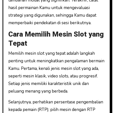
tambahan modal yang signifikan. Terakhir, catat
hasil permainan Kamu untuk mengevaluasi
strategi yang digunakan, sehingga Kamu dapat
memperbaiki pendekatan di sesi berikutnya.
Cara Memilih Mesin Slot yang
Tepat
Memilih mesin slot yang tepat adalah langkah
penting untuk meningkatkan pengalaman bermain
Kamu. Pertama, kenali jenis mesin slot yang ada,
seperti mesin klasik, video slots, atau progresif.
Setiap jenis memiliki karakteristik unik dan
peluang menang yang berbeda.
Selanjutnya, perhatikan persentase pengembalian
kepada pemain (RTP); pilih mesin dengan RTP