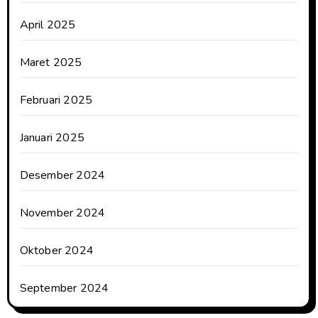
April 2025
Maret 2025
Februari 2025
Januari 2025
Desember 2024
November 2024
Oktober 2024
September 2024