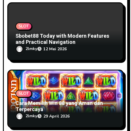
SLOT
Sbobet88 Today with Modern Features
and Practical Navigation
2lmky
12 Mei 2026
SLOT
Cara Memilih Win 88 yang Aman dan
Terpercaya
2lmky
29 April 2026