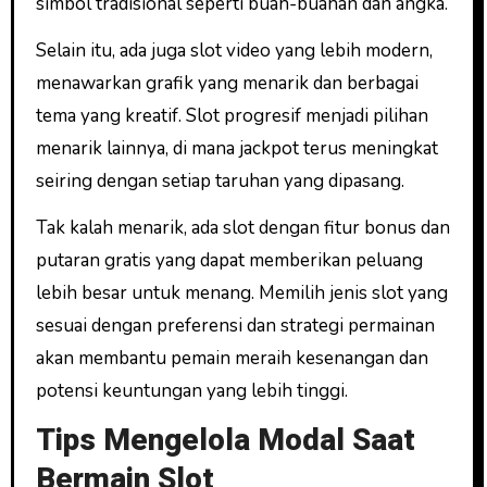
simbol tradisional seperti buah-buahan dan angka.
Selain itu, ada juga slot video yang lebih modern,
menawarkan grafik yang menarik dan berbagai
tema yang kreatif. Slot progresif menjadi pilihan
menarik lainnya, di mana jackpot terus meningkat
seiring dengan setiap taruhan yang dipasang.
Tak kalah menarik, ada slot dengan fitur bonus dan
putaran gratis yang dapat memberikan peluang
lebih besar untuk menang. Memilih jenis slot yang
sesuai dengan preferensi dan strategi permainan
akan membantu pemain meraih kesenangan dan
potensi keuntungan yang lebih tinggi.
Tips Mengelola Modal Saat
Bermain Slot