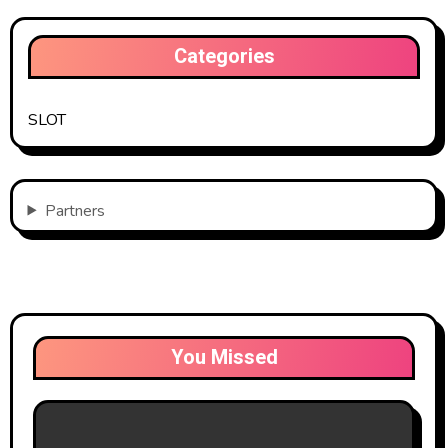
Categories
SLOT
Partners
You Missed